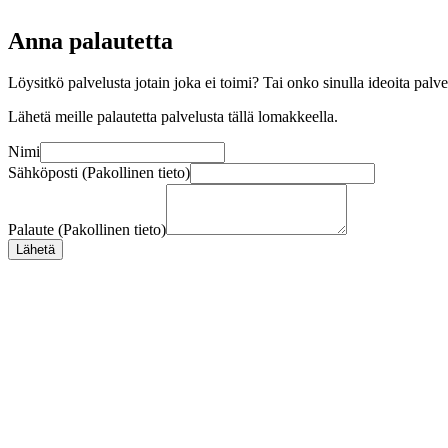
Anna palautetta
Löysitkö palvelusta jotain joka ei toimi? Tai onko sinulla ideoita pal
Lähetä meille palautetta palvelusta tällä lomakkeella.
Nimi
Sähköposti (Pakollinen tieto)
Palaute (Pakollinen tieto)
Lähetä