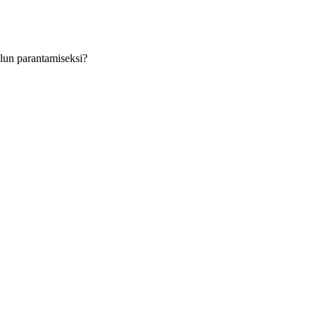
velun parantamiseksi?