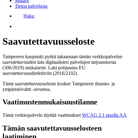
Mittarit
Tietoa palvelusta
Haku
Saavutettavuusseloste
Tampereen kaupunki
pyrkii takaamaan tämän verkkopalvelun
saavutettavuuden
lain digitaalisten palvelujen tarjoamisesta
(306/2019) mukaisesti. Laki pohjautuu EU
saavutettavuusdirektiiviin (2016/2102).
Tämä saavutettavuusseloste koskee
Tampereen ilmasto- ja
ympäristövahti
-sivustoa
.
Vaatimustenmukaisuustilanne
Tämä verkkopalvelu täyttää vaatimukset
WCAG 2.1 tasolla AA
Tämän saavutettavuusselosteen
laatiminen