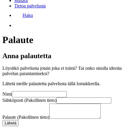
Mittarit
Tietoa palvelusta
Haku
Palaute
Anna palautetta
Löysitkö palvelusta jotain joka ei toimi? Tai onko sinulla ideoita
palvelun parantamiseksi?
Lähetä meille palautetta palvelusta tällä lomakkeella.
Nimi
Sähköposti (Pakollinen tieto)
Palaute (Pakollinen tieto)
Lähetä