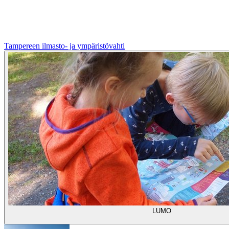
Tampereen ilmasto- ja ympäristövahti
LUMO