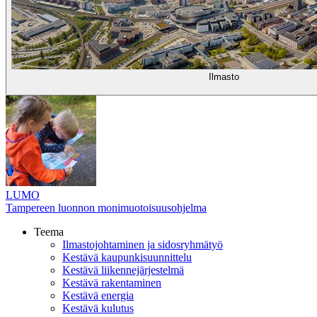
Ilmasto
LUMO
Tampereen luonnon monimuotoisuusohjelma
Teema
Ilmastojohtaminen ja sidosryhmätyö
Kestävä kaupunkisuunnittelu
Kestävä liikennejärjestelmä
Kestävä rakentaminen
Kestävä energia
Kestävä kulutus