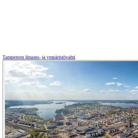
Tampereen ilmasto- ja ympäristövahti