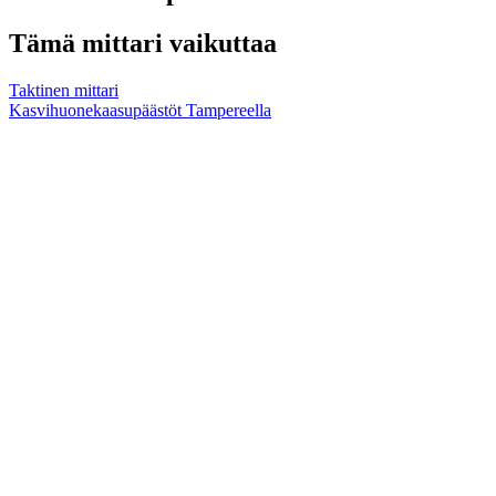
Tämä mittari vaikuttaa
Taktinen mittari
Kasvihuonekaasupäästöt Tampereella