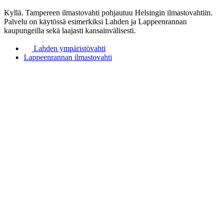
Kyllä. Tampereen ilmastovahti pohjautuu Helsingin ilmastovahtiin.
Palvelu on käytössä esimerkiksi Lahden ja Lappeenrannan
kaupungeilla sekä laajasti kansainvälisesti.
Lahden
ympäristövahti
Lappeenrannan ilmastovahti