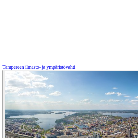
Tampereen ilmasto- ja ympäristövahti