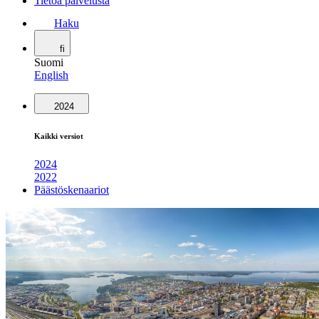
Tietoa palvelusta
Haku
fi
Suomi
English
2024
Kaikki versiot
2024
2022
Päästöskenaariot