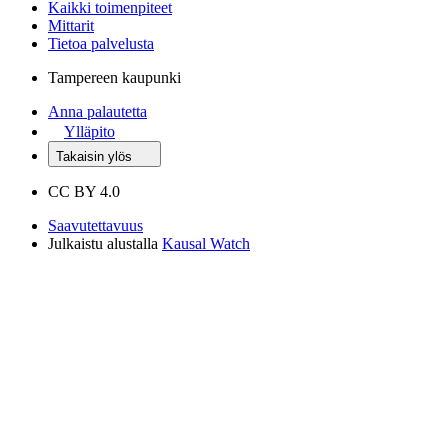
Kaikki toimenpiteet
Mittarit
Tietoa palvelusta
Tampereen kaupunki
Anna palautetta
Ylläpito
Takaisin ylös
CC BY 4.0
Saavutettavuus
Julkaistu alustalla
Kausal Watch