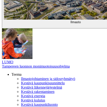
Ilmasto
LUMO
Tampereen luonnon monimuotoisuusohjelma
Teema
Ilmastojohtaminen ja sidosryhmätyö
Kestävä kaupunkisuunnittelu
Kestävä liikennejärjestelmä
Kestävä rakentaminen
Kestävä energia
Kestävä kulutus
Kestävä kaupunkiluonto