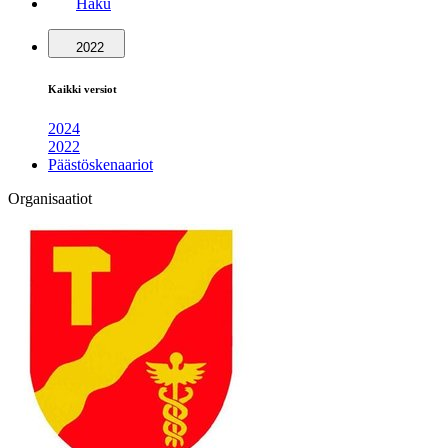
Haku
2022
Kaikki versiot
2024
2022
Päästöskenaariot
Organisaatiot