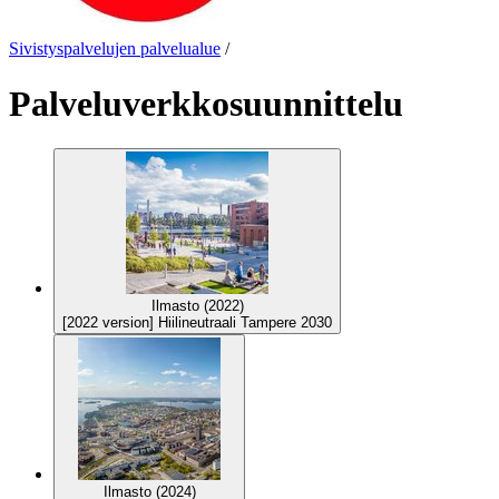
Sivistyspalvelujen palvelualue
/
Palveluverkkosuunnittelu
Ilmasto (2022)
[2022 version] Hiilineutraali Tampere 2030
Ilmasto (2024)