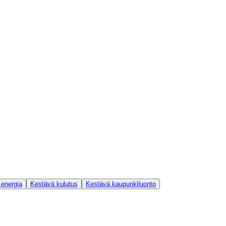
 energia
Kestävä kulutus
Kestävä kaupunkiluonto