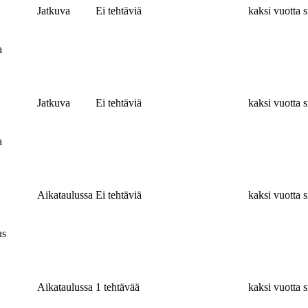
Jatkuva
Ei tehtäviä
kaksi vuotta s
a
Jatkuva
Ei tehtäviä
kaksi vuotta s
a
Aikataulussa
Ei tehtäviä
kaksi vuotta s
us
Aikataulussa
1 tehtävää
kaksi vuotta s