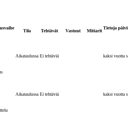
usvaihe
Tietoja päivi
Tila
Tehtävät
Vastuut
Mittarit
Aikataulussa
Ei tehtäviä
kaksi vuotta s
us
Aikataulussa
Ei tehtäviä
kaksi vuotta s
ttelu