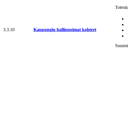
Toteut
3.3.10
Kaupungin hallinnoimat kohteet
Suunni