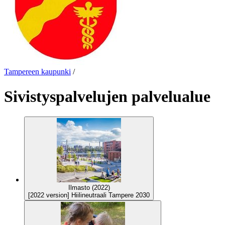
Tampereen kaupunki
/
Sivistyspalvelujen palvelualue
Ilmasto (2022)
[2022 version] Hiilineutraali Tampere 2030