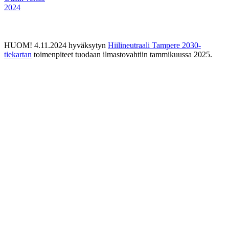
2024
HUOM! 4.11.2024 hyväksytyn
Hiilineutraali Tampere 2030-
tiekartan
toimenpiteet tuodaan ilmastovahtiin tammikuussa 2025.