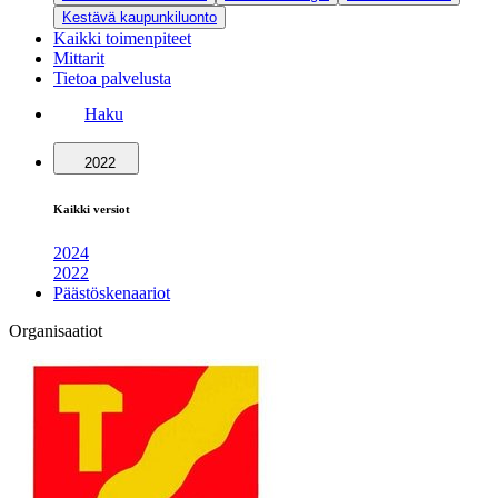
Kestävä kaupunkiluonto
Kaikki toimenpiteet
Mittarit
Tietoa palvelusta
Haku
2022
Kaikki versiot
2024
2022
Päästöskenaariot
Organisaatiot