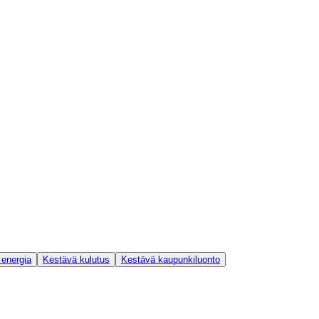
 energia
Kestävä kulutus
Kestävä kaupunkiluonto