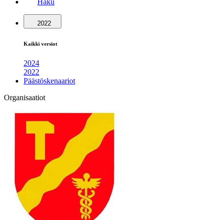
Haku
2022
Kaikki versiot
2024
2022
Päästöskenaariot
Organisaatiot