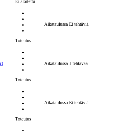
Ei aloitettu
Aikataulussa
Ei tehtäviä
Toteutus
ut
Aikataulussa
1 tehtävää
Toteutus
Aikataulussa
Ei tehtäviä
Toteutus