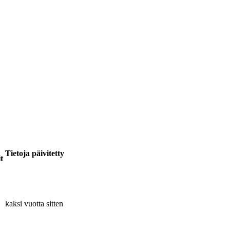
Tietoja päivitetty
t
kaksi vuotta sitten