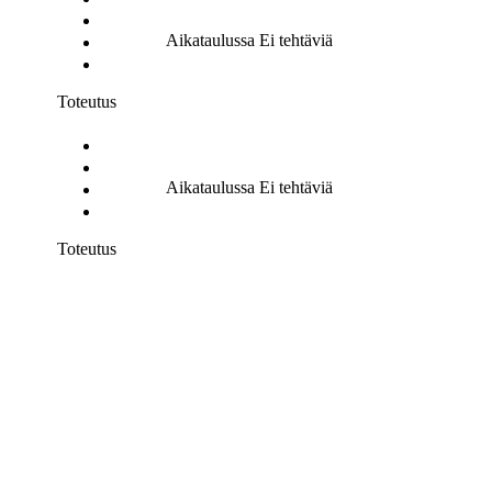
Aikataulussa
Ei tehtäviä
Toteutus
Aikataulussa
Ei tehtäviä
Toteutus