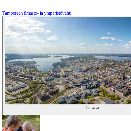
Tampereen ilmasto- ja ympäristövahti
Ilmasto