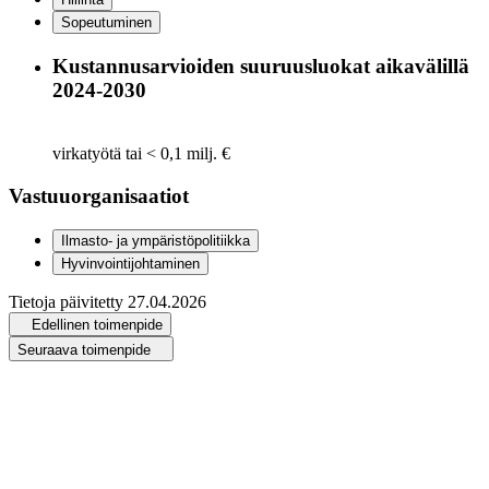
Sopeutuminen
Kustannusarvioiden suuruusluokat aikavälillä
2024-2030
virkatyötä tai < 0,1 milj. €
Vastuuorganisaatiot
Ilmasto- ja ympäristöpolitiikka
Hyvinvointijohtaminen
Tietoja päivitetty
27.04.2026
Edellinen toimenpide
Seuraava toimenpide