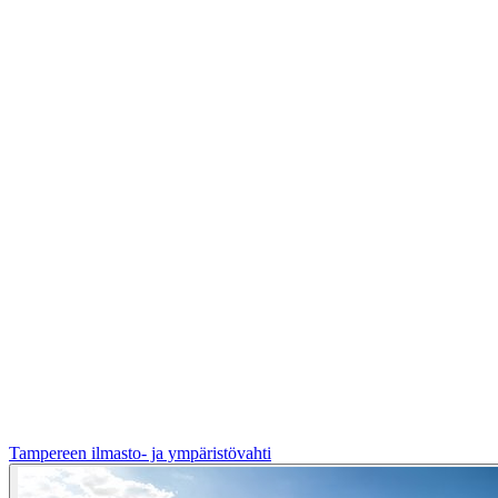
Tampereen ilmasto- ja ympäristövahti