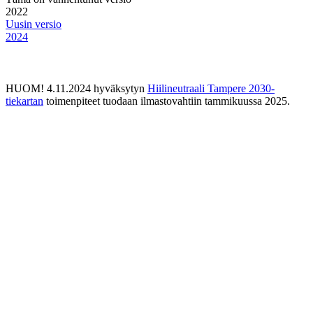
2022
Uusin versio
2024
HUOM! 4.11.2024 hyväksytyn
Hiilineutraali Tampere 2030-
tiekartan
toimenpiteet tuodaan ilmastovahtiin tammikuussa 2025.