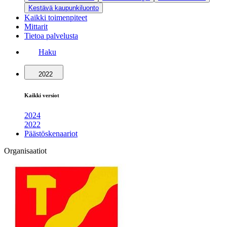
Kestävä kaupunkiluonto
Kaikki toimenpiteet
Mittarit
Tietoa palvelusta
Haku
2022
Kaikki versiot
2024
2022
Päästöskenaariot
Organisaatiot