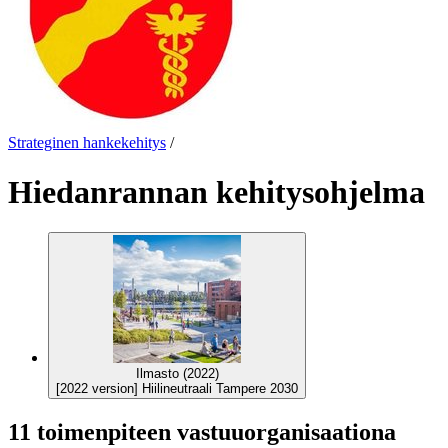
Strateginen hankekehitys
/
Hiedanrannan kehitysohjelma
Ilmasto (2022)
[2022 version] Hiilineutraali Tampere 2030
11 toimenpiteen vastuuorganisaationa