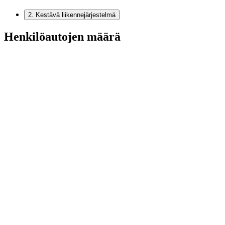
2
.
Kestävä liikennejärjestelmä
Henkilöautojen määrä