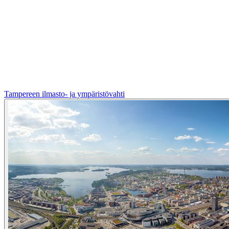
Tampereen ilmasto- ja ympäristövahti