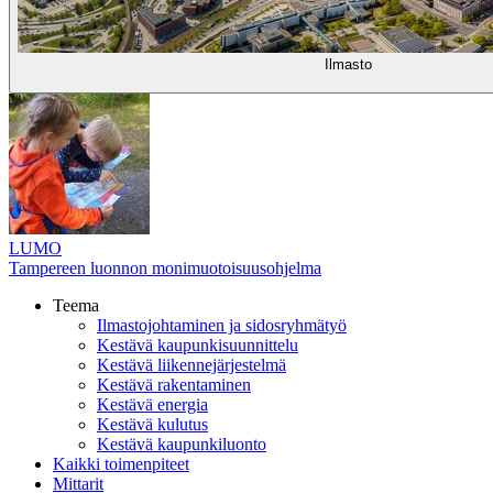
Ilmasto
LUMO
Tampereen luonnon monimuotoisuusohjelma
Teema
Ilmastojohtaminen ja sidosryhmätyö
Kestävä kaupunkisuunnittelu
Kestävä liikennejärjestelmä
Kestävä rakentaminen
Kestävä energia
Kestävä kulutus
Kestävä kaupunkiluonto
Kaikki toimenpiteet
Mittarit