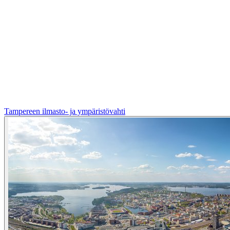
Tampereen ilmasto- ja ympäristövahti