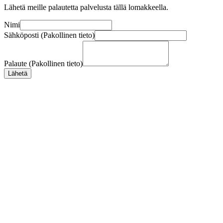
Lähetä meille palautetta palvelusta tällä lomakkeella.
Nimi
Sähköposti (Pakollinen tieto)
Palaute (Pakollinen tieto)
Lähetä