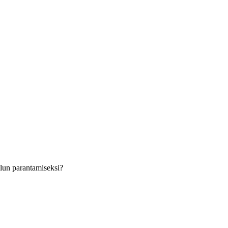
velun parantamiseksi?