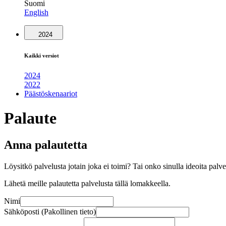
Suomi
English
2024
Kaikki versiot
2024
2022
Päästöskenaariot
Palaute
Anna palautetta
Löysitkö palvelusta jotain joka ei toimi? Tai onko sinulla ideoita pal
Lähetä meille palautetta palvelusta tällä lomakkeella.
Nimi
Sähköposti (Pakollinen tieto)