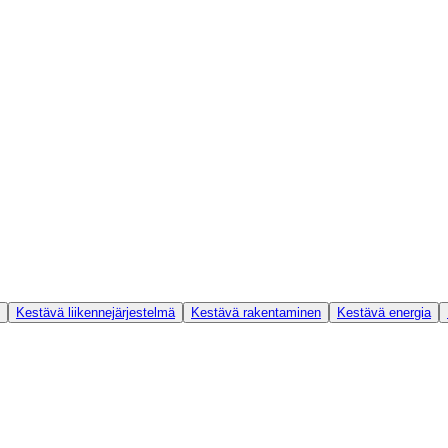
Kestävä liikennejärjestelmä
Kestävä rakentaminen
Kestävä energia