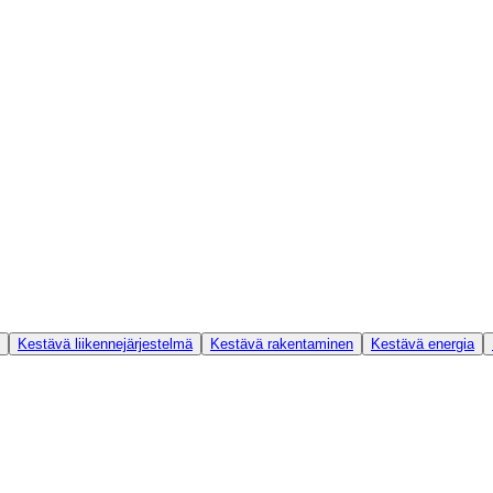
Kestävä liikennejärjestelmä
Kestävä rakentaminen
Kestävä energia