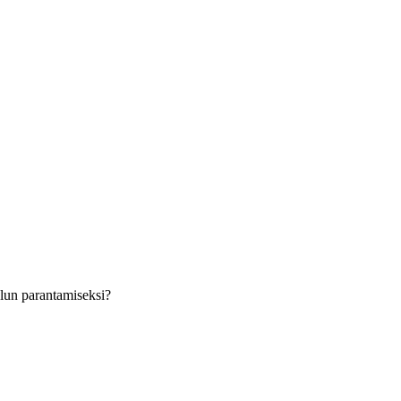
velun parantamiseksi?