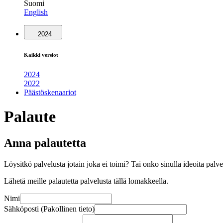
Suomi
English
2024
Kaikki versiot
2024
2022
Päästöskenaariot
Palaute
Anna palautetta
Löysitkö palvelusta jotain joka ei toimi? Tai onko sinulla ideoita pal
Lähetä meille palautetta palvelusta tällä lomakkeella.
Nimi
Sähköposti (Pakollinen tieto)