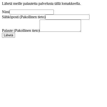
Lähetä meille palautetta palvelusta tällä lomakkeella.
Nimi
Sähköposti (Pakollinen tieto)
Palaute (Pakollinen tieto)
Lähetä