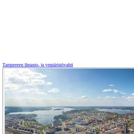
Tampereen ilmasto- ja ympäristövahti