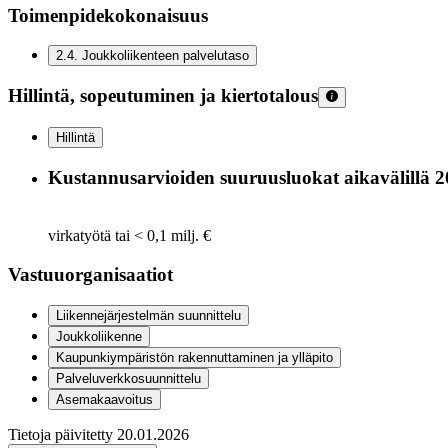
Toimenpidekokonaisuus
2.4
.
Joukkoliikenteen palvelutaso
Hillintä, sopeutuminen ja kiertotalous
Hillintä
Kustannusarvioiden suuruusluokat aikavälillä 
virkatyötä tai < 0,1 milj. €
Vastuuorganisaatiot
Liikennejärjestelmän suunnittelu
Joukkoliikenne
Kaupunkiympäristön rakennuttaminen ja ylläpito
Palveluverkkosuunnittelu
Asemakaavoitus
Tietoja päivitetty
20.01.2026