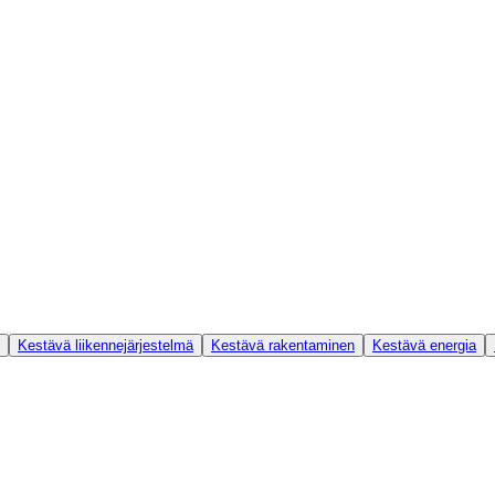
Kestävä liikennejärjestelmä
Kestävä rakentaminen
Kestävä energia