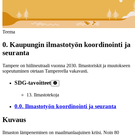
Teema
0
.
Kaupungin ilmastotyön koordinointi ja
seuranta
Tampere on hiilineutraali vuonna 2030. Ilmastoriskit ja muutokseen
sopeutuminen otetaan Tampereella vakavasti.
SDG-tavoitteet
13
.
Ilmastotekoja
0.0
.
Ilmastotyön koordinointi ja seuranta
Kuvaus
Ilmaston lämpeneminen on maailmanlaajuinen kriisi. Noin 80