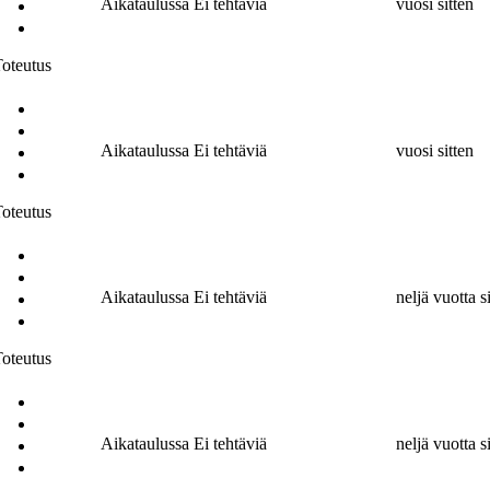
Aikataulussa
Ei tehtäviä
vuosi sitten
oteutus
Aikataulussa
Ei tehtäviä
vuosi sitten
oteutus
Aikataulussa
Ei tehtäviä
neljä vuotta s
oteutus
Aikataulussa
Ei tehtäviä
neljä vuotta s