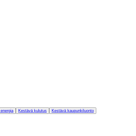
 energia
Kestävä kulutus
Kestävä kaupunkiluonto