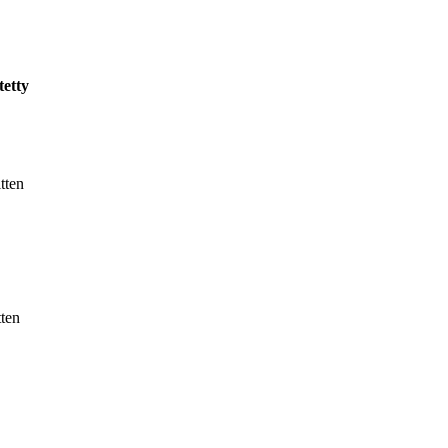
tetty
itten
tten