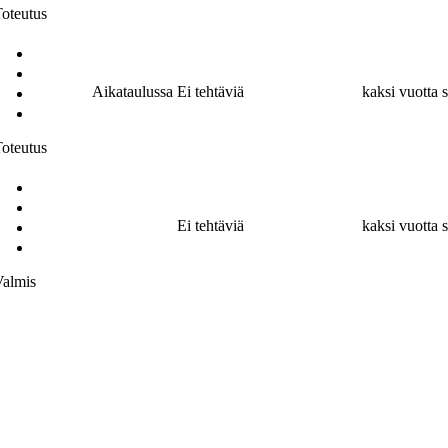
oteutus
Aikataulussa
Ei tehtäviä
kaksi vuotta s
oteutus
Ei tehtäviä
kaksi vuotta s
Valmis