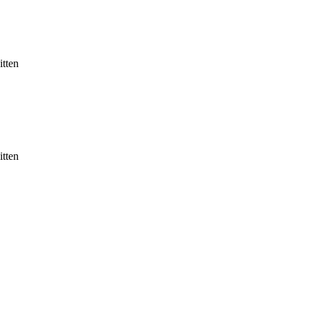
itten
itten