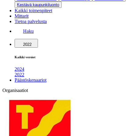
Kestävä kaupunkiluonto
Kaikki toimenpiteet
Mittarit
Tietoa palvelusta
Haku
2022
Kaikki versiot
2024
2022
Päästöskenaariot
Organisaatiot