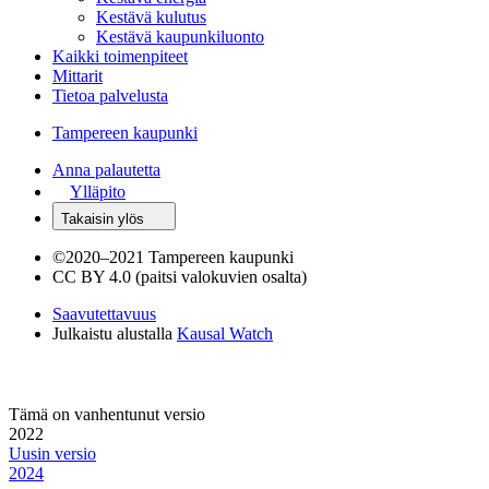
Kestävä kulutus
Kestävä kaupunkiluonto
Kaikki toimenpiteet
Mittarit
Tietoa palvelusta
Tampereen kaupunki
Anna palautetta
Ylläpito
Takaisin ylös
©
2020–2021 Tampereen kaupunki
CC BY 4.0 (paitsi valokuvien osalta)
Saavutettavuus
Julkaistu alustalla
Kausal Watch
Tämä on vanhentunut versio
2022
Uusin versio
2024