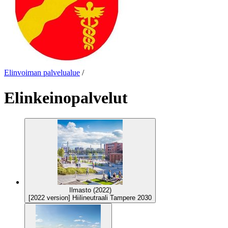
Elinvoiman palvelualue
/
Elinkeinopalvelut
Ilmasto (2022)
[2022 version] Hiilineutraali Tampere 2030