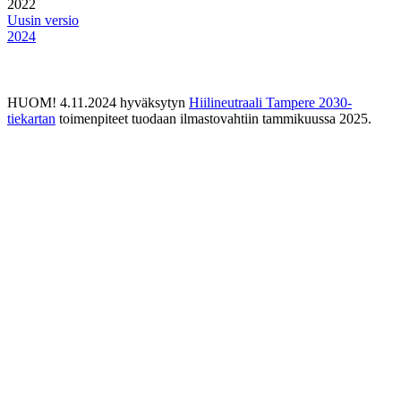
2022
Uusin versio
2024
HUOM! 4.11.2024 hyväksytyn
Hiilineutraali Tampere 2030-
tiekartan
toimenpiteet tuodaan ilmastovahtiin tammikuussa 2025.