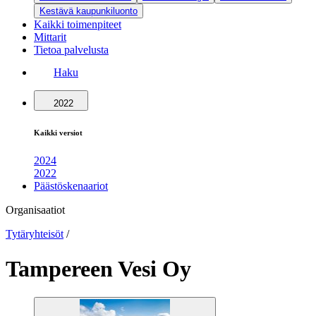
Kestävä kaupunkiluonto
Kaikki toimenpiteet
Mittarit
Tietoa palvelusta
Haku
2022
Kaikki versiot
2024
2022
Päästöskenaariot
Organisaatiot
Tytäryhteisöt
/
Tampereen Vesi Oy