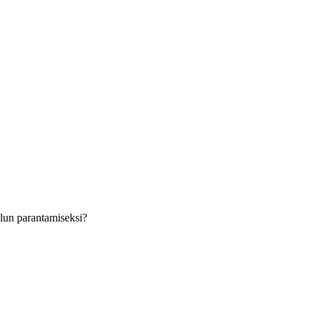
velun parantamiseksi?