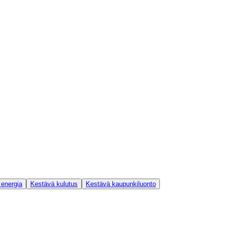
 energia
Kestävä kulutus
Kestävä kaupunkiluonto