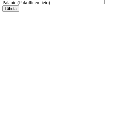
Palaute (Pakollinen tieto)
Lähetä