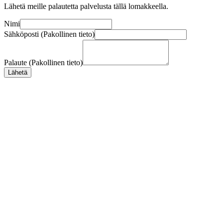
Lähetä meille palautetta palvelusta tällä lomakkeella.
Nimi
Sähköposti (Pakollinen tieto)
Palaute (Pakollinen tieto)
Lähetä