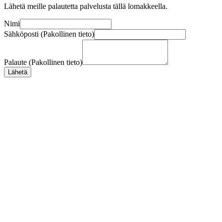
Lähetä meille palautetta palvelusta tällä lomakkeella.
Nimi
Sähköposti (Pakollinen tieto)
Palaute (Pakollinen tieto)
Lähetä