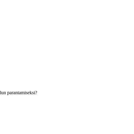
velun parantamiseksi?