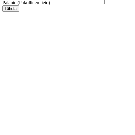
Palaute (Pakollinen tieto)
Lähetä