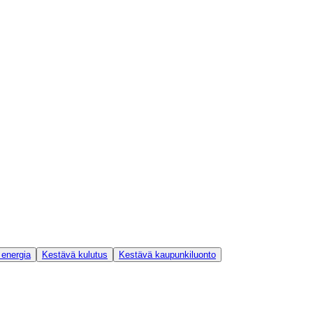
 energia
Kestävä kulutus
Kestävä kaupunkiluonto