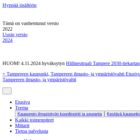
Hyppää sisältöön
Tämä on vanhentunut versio
2022
Uusin versio
2024
HUOM! 4.11.2024 hyväksytyn
Hiilineutraali Tampere 2030-tiekartan
+
Tampereen kaupunki, Tampereen ilmasto- ja ympäristövahti Etusiv
Tampereen ilmasto- ja ympäristövahti
Etusivu
Teema
Kaupungin ilmastotyön koordinointi ja seuranta
Kestävä kaupunkis
Kaikki toimenpiteet
Mittarit
Tietoa palvelusta