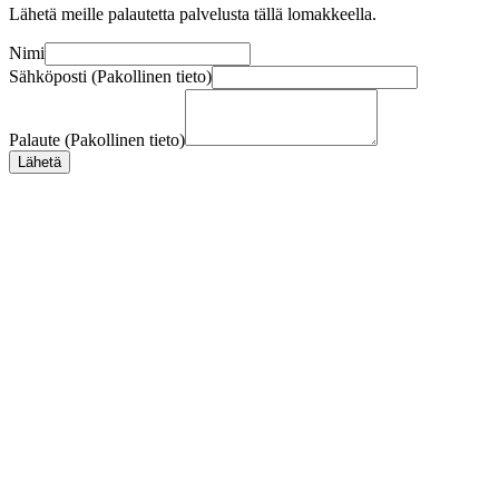
Lähetä meille palautetta palvelusta tällä lomakkeella.
Nimi
Sähköposti (Pakollinen tieto)
Palaute (Pakollinen tieto)
Lähetä