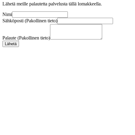
Lähetä meille palautetta palvelusta tällä lomakkeella.
Nimi
Sähköposti (Pakollinen tieto)
Palaute (Pakollinen tieto)
Lähetä