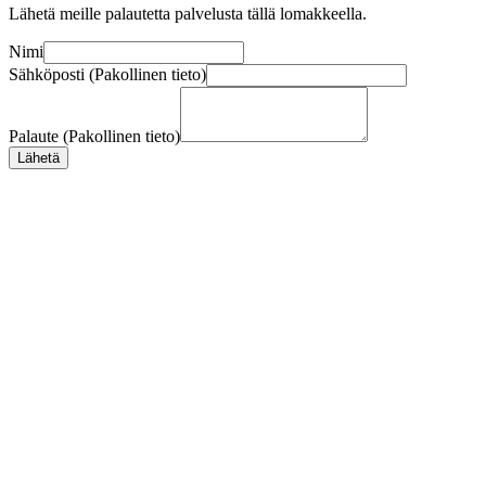
Lähetä meille palautetta palvelusta tällä lomakkeella.
Nimi
Sähköposti (Pakollinen tieto)
Palaute (Pakollinen tieto)
Lähetä