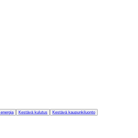
 energia
Kestävä kulutus
Kestävä kaupunkiluonto