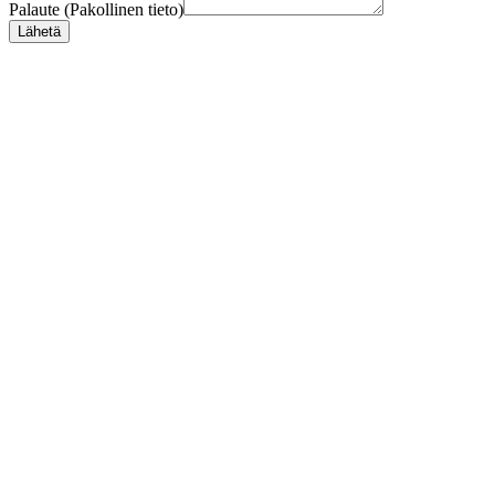
Palaute (Pakollinen tieto)
Lähetä