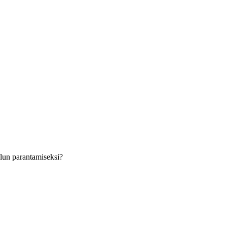
velun parantamiseksi?