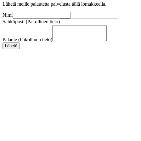
Lähetä meille palautetta palvelusta tällä lomakkeella.
Nimi
Sähköposti (Pakollinen tieto)
Palaute (Pakollinen tieto)
Lähetä